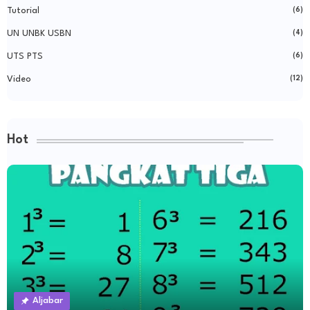
Tutorial
(6)
UN UNBK USBN
(4)
UTS PTS
(6)
Video
(12)
Hot
Aljabar