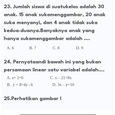
23. Jumlah siswa di suatukelas adalah 30
anak. 15 anak sukamenggambar, 20 anak
suka menyanyi, dan 4 anak tidak suka
kedua-duanya.Banyaknya anak yang
hanya sukamenggambar adalah ....
A. 6 B. 7 C. 8 D. 9
24. Pernyataandi bawah ini yang bukan
persamaan linear satu variabel adalah....
A. a+ 2=6 C. x – 21=8x
B. y + 8=4y –6
D. 3x – y=10
25.Perhatikan gambar !