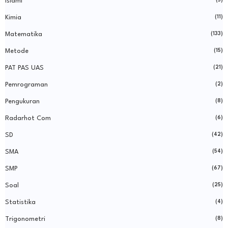
Islami
Kimia
(11)
Matematika
(133)
Metode
(15)
PAT PAS UAS
(21)
Pemrograman
(2)
Pengukuran
(8)
Radarhot Com
(6)
SD
(42)
SMA
(54)
SMP
(67)
Soal
(25)
Statistika
(4)
Trigonometri
(8)