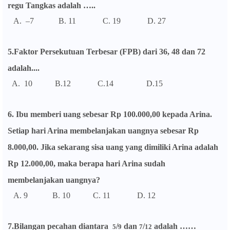
regu Tangkas adalah …..
A. –7 B. 11 C. 19 D. 27
5.Faktor Persekutuan Terbesar (FPB) dari 36, 48 dan 72
adalah....
A. 10 B.12 C.14 D.15
6. Ibu memberi uang sebesar Rp 100.000,00 kepada Arina.
Setiap hari Arina membelanjakan uangnya sebesar Rp
8.000,00. Jika sekarang sisa uang yang dimiliki Arina adalah
Rp 12.000,00, maka berapa hari Arina sudah
membelanjakan uangnya?
A. 9 B. 10 C. 11 D. 12
7.Bilangan pecahan diantara
/
dan
/
adalah ……
5
9
7
12