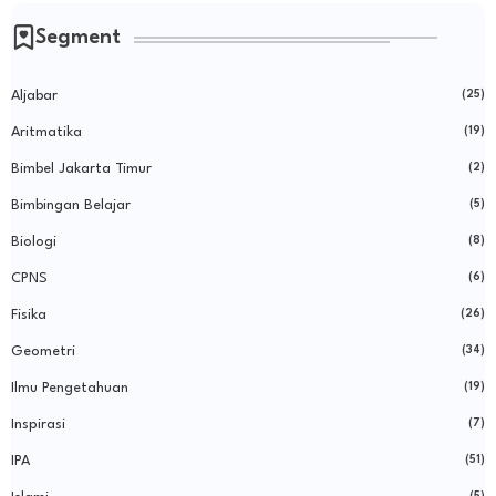
Segment
Aljabar
(25)
Aritmatika
(19)
Bimbel Jakarta Timur
(2)
Bimbingan Belajar
(5)
Biologi
(8)
CPNS
(6)
Fisika
(26)
Geometri
(34)
Ilmu Pengetahuan
(19)
Inspirasi
(7)
IPA
(51)
(5)