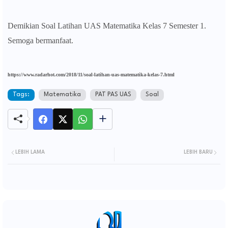
Demikian
Soal Latihan UAS Matematika Kelas 7 Semester 1.
Semoga bermanfaat.
https://www.radarhot.com/2018/11/soal-latihan-uas-matematika-kelas-7.html
Tags:
Matematika
PAT PAS UAS
Soal
LEBIH LAMA
LEBIH BARU