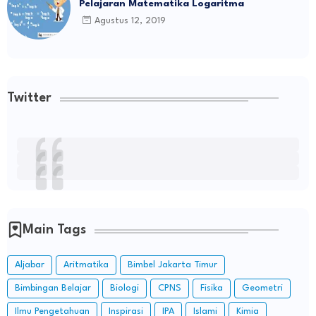
Pelajaran Matematika Logaritma
Agustus 12, 2019
Twitter
Main Tags
Aljabar
Aritmatika
Bimbel Jakarta Timur
Bimbingan Belajar
Biologi
CPNS
Fisika
Geometri
Ilmu Pengetahuan
Inspirasi
IPA
Islami
Kimia