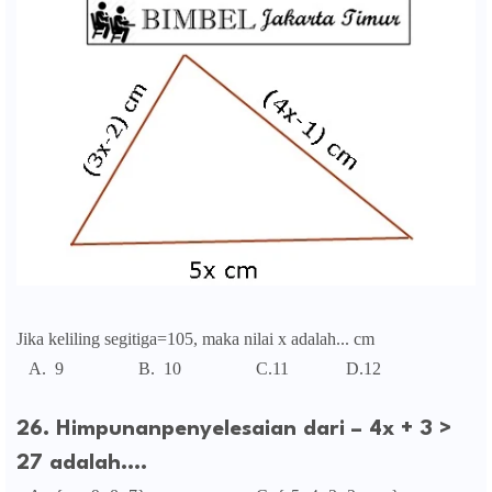
Jika keliling segitiga=105, maka nilai x adalah... cm
A. 9 B. 10 C.11 D.12
26. Himpunanpenyelesaian dari – 4x + 3 >
27 adalah….