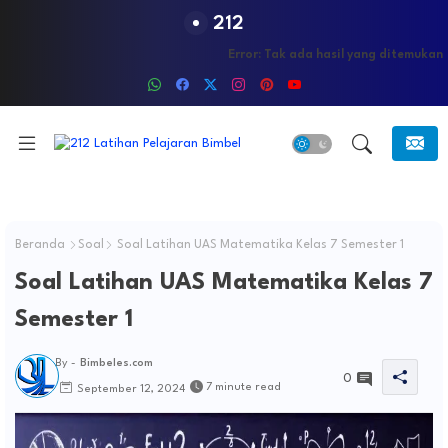
212
Error:
Tak ada hasil yang ditemukan
Beranda
Soal
Soal Latihan UAS Matematika Kelas 7 Semester 1
Soal Latihan UAS Matematika Kelas 7
Semester 1
By -
Bimbeles.com
0
7 minute read
September 12, 2024