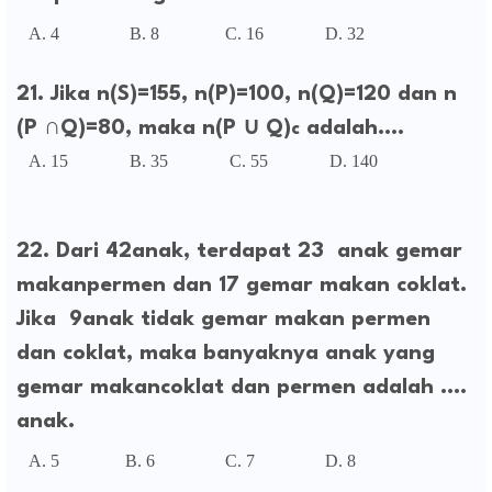
A. 4 B. 8 C. 16 D. 32
21. Jika n(S)=155, n(P)=100, n(Q)=120 dan n
(P
∩Q)=80, maka n(P
∪
Q)
adalah....
c
A. 15 B. 35 C. 55 D. 140
22. Dari 42anak, terdapat 23 anak gemar
makanpermen dan 17 gemar makan coklat.
Jika 9anak tidak gemar makan permen
dan coklat, maka banyaknya anak yang
gemar makancoklat dan permen adalah ....
anak.
A. 5 B. 6 C. 7 D. 8