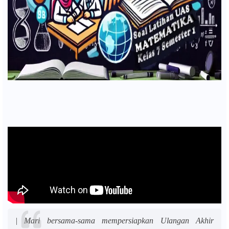
|
Mari bersama-sama mempersiapkan Ulangan Akhir