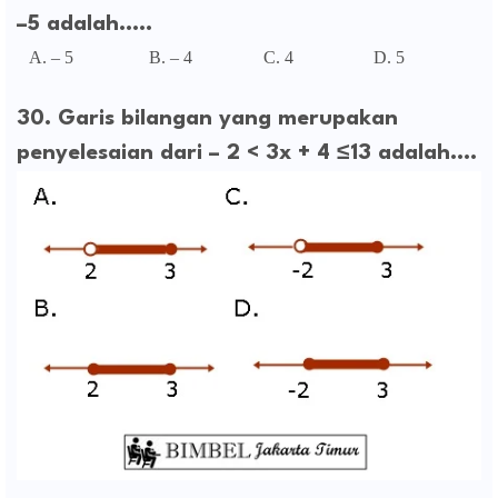
–5 adalah…..
A. – 5 B. – 4 C. 4 D. 5
30. Garis bilangan yang merupakan
penyelesaian dari – 2 < 3x + 4 ≤13 adalah….