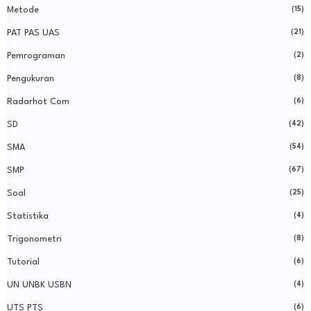
Metode
(15)
PAT PAS UAS
(21)
Pemrograman
(2)
Pengukuran
(8)
Radarhot Com
(6)
SD
(42)
SMA
(54)
SMP
(67)
Soal
(25)
Statistika
(4)
Trigonometri
(8)
Tutorial
(6)
UN UNBK USBN
(4)
UTS PTS
(6)