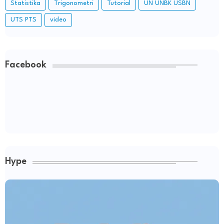
Statistika
Trigonometri
Tutorial
UN UNBK USBN
UTS PTS
video
Facebook
Hype