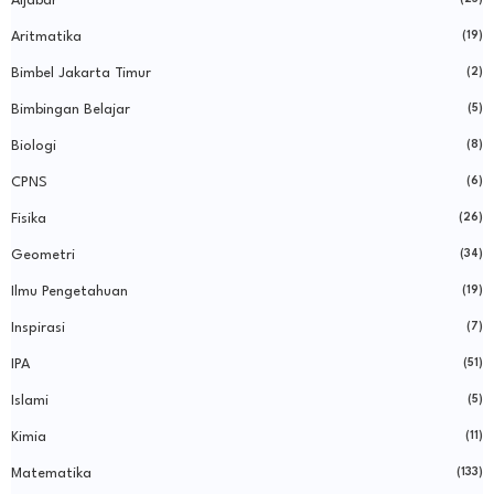
Aljabar
Aritmatika
(19)
Bimbel Jakarta Timur
(2)
Bimbingan Belajar
(5)
Biologi
(8)
CPNS
(6)
Fisika
(26)
Geometri
(34)
Ilmu Pengetahuan
(19)
Inspirasi
(7)
IPA
(51)
Islami
(5)
Kimia
(11)
Matematika
(133)