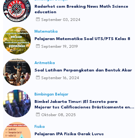
Radarhot com Breaking News Math Science
education
September 03, 2024
Matematika
Pelajaran Matematika Soal UTS/PTS Kelas 8
September 19, 2019
Aritmatika
Soal Latihan Perpangkatan dan Bentuk Akar
September 16, 2024
Bimbingan Belajar
Bimbel Jakarta Timur: ¡El Secreto para
Mejorar tus Calificaciones Drásticamente en 3
Meses!
Oktober 08, 2025
Fisika
Pelajaran IPA Fisika Gerak Lurus