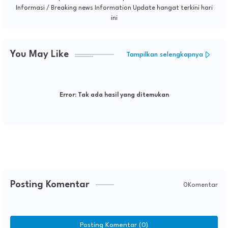
Informasi / Breaking news Information Update hangat terkini hari
ini
You May Like
Tampilkan selengkapnya
Error:
Tak ada hasil yang ditemukan
Posting Komentar
0Komentar
Posting Komentar (0)