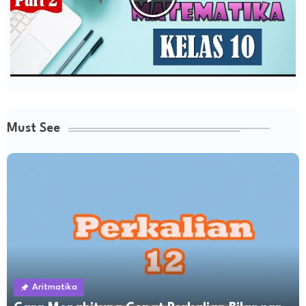
Must See
Aritmatika