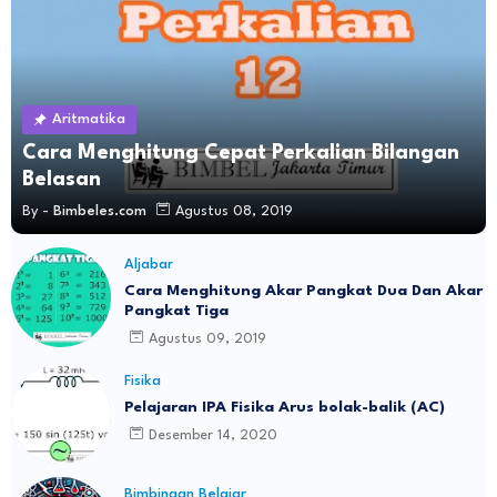
Aritmatika
Cara Menghitung Cepat Perkalian Bilangan
Belasan
By -
Bimbeles.com
Agustus 08, 2019
Aljabar
Cara Menghitung Akar Pangkat Dua Dan Akar
Pangkat Tiga
Agustus 09, 2019
Fisika
Pelajaran IPA Fisika Arus bolak-balik (AC)
Desember 14, 2020
Bimbingan Belajar