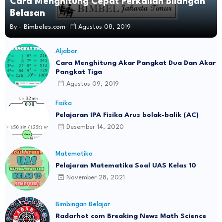
Cara Menghitung Cepat Perkalian Bilangan
Belasan
By -
Bimbeles.com
Agustus 08, 2019
Aljabar
Cara Menghitung Akar Pangkat Dua Dan Akar
Pangkat Tiga
Agustus 09, 2019
Fisika
Pelajaran IPA Fisika Arus bolak-balik (AC)
Desember 14, 2020
Matematika
Pelajaran Matematika Soal UAS Kelas 10
November 28, 2021
Bimbingan Belajar
Radarhot com Breaking News Math Science