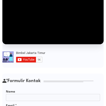
Formulir Kontak
Nama
Email
*