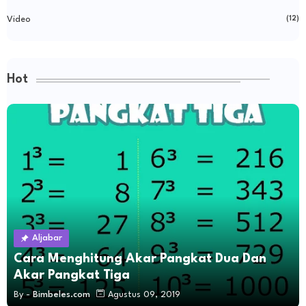
Video
(12)
Hot
Aljabar
Cara Menghitung Akar Pangkat Dua Dan
Akar Pangkat Tiga
By -
Bimbeles.com
Agustus 09, 2019