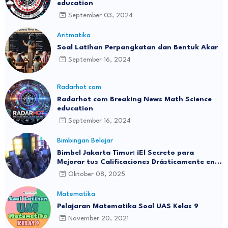
education
September 03, 2024
Aritmatika
Soal Latihan Perpangkatan dan Bentuk Akar
September 16, 2024
Radarhot com
Radarhot com Breaking News Math Science
education
September 16, 2024
Bimbingan Belajar
Bimbel Jakarta Timur: ¡El Secreto para
Mejorar tus Calificaciones Drásticamente en 3
Meses!
Oktober 08, 2025
Matematika
Pelajaran Matematika Soal UAS Kelas 9
November 20, 2021