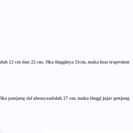
adalah 12 cm dan 22 cm. Jika tingginya 11cm, maka luas trapesium
 Jika panjang sisi alasnyaadalah 27 cm, maka tinggi jajar genjang