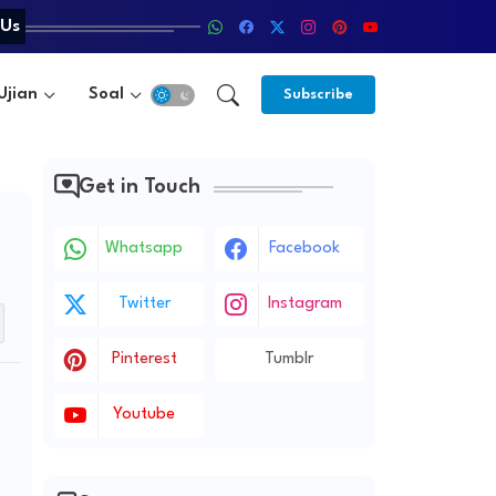
 Us
Ujian
Soal
Metode
Subscribe
Get in Touch
Whatsapp
Facebook
Twitter
Instagram
Pinterest
Tumblr
Youtube