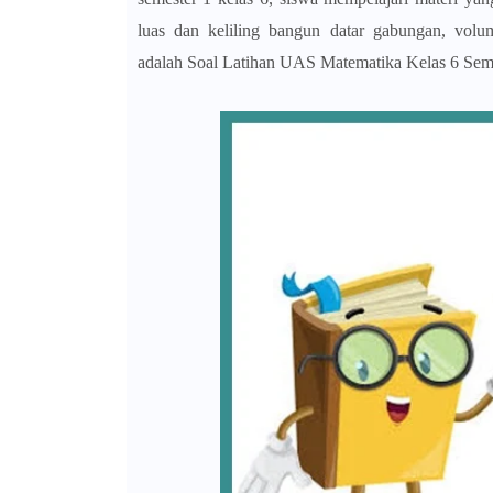
luas dan keliling bangun datar gabungan, volu
adalah
Soal Latihan UAS Matematika Kelas 6 Seme