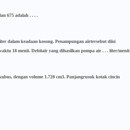
n 675 adalah . . . .
ter dalam keadaan kosong. Penampungan airtersebut diisi
 18 menit. Debitair yang dihasilkan pompa air . . . liter/menit
kubus, dengan volume 1.728 cm3. Panjangrusuk kotak cincin