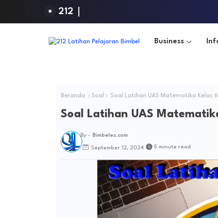
212
Business
Inf
Beranda
Soal
Soal Latihan UAS Matematika Kelas 6
Soal Latihan UAS Matematika
By -
Bimbeles.com
5 minute read
September 12, 2024