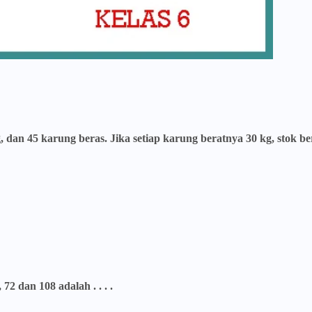
an 45 karung beras. Jika setiap karung beratnya 30 kg, stok be
72 dan 108 adalah . . . .