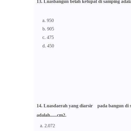
13. Luasbangun belah ketupat di samping adalah 
a. 950
b. 905
c. 475
d. 450
14. Luasdaerah yang diarsir pada bangun di 
adalah......
cm2.
a. 2.072