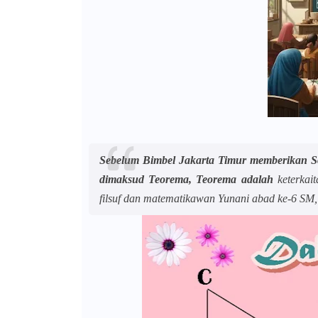
Sebelum Bimbel Jakarta Timur memberikan So
dimaksud Teorema, Teorema adalah
keterkai
filsuf dan matematikawan Yunani abad ke-6 SM