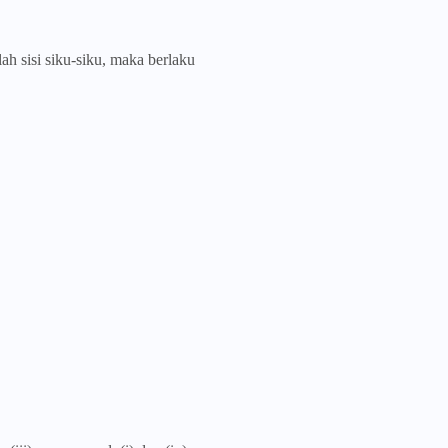
lah
sisi siku-siku, maka berlaku