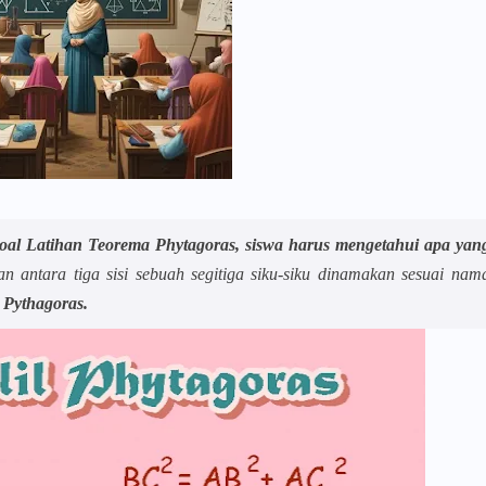
al Latihan Teorema Phytagoras, siswa harus mengetahui apa yan
tan antara tiga sisi sebuah segitiga siku-siku dinamakan sesuai nam
,
Pythagoras.