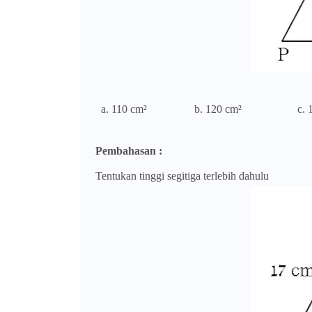
a. 110
cm²
b. 120
cm²
c. 1
Pembahasan :
Tentukan tinggi segitiga terlebih dahulu