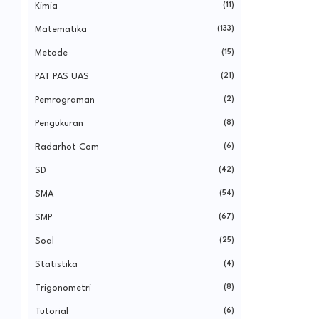
Kimia
(11)
Matematika
(133)
Metode
(15)
PAT PAS UAS
(21)
Pemrograman
(2)
Pengukuran
(8)
Radarhot Com
(6)
SD
(42)
SMA
(54)
SMP
(67)
Soal
(25)
Statistika
(4)
Trigonometri
(8)
Tutorial
(6)