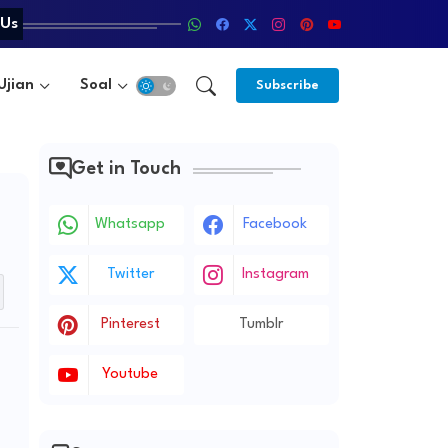
 Us
Ujian
Soal
Metode
Subscribe
Get in Touch
Whatsapp
Facebook
Twitter
Instagram
Pinterest
Tumblr
Youtube