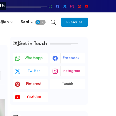
 Us
Ujian
Soal
Metode
Subscribe
Get in Touch
Whatsapp
Facebook
Twitter
Instagram
Pinterest
Tumblr
Youtube