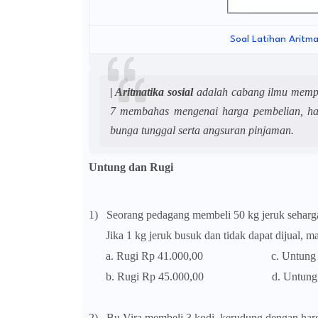
Soal Latihan Aritma
| Aritmatika sosial
adalah
cabang ilmu mempe
7 membahas mengenai harga pembelian, harg
bunga tunggal serta angsuran pinjaman.
Untung dan Rugi
1)
Seorang pedagang membeli 50 kg jeruk seharg
Jika 1 kg jeruk busuk dan tidak dapat dijual, 
a. Rugi Rp 41.000,00 c. Untung Rp
b. Rugi Rp 45.000,00 d. Untung Rp
2)
Bu Vira membeli 3 kodi kerudung dengan harg