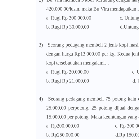
420.000,00/lusin, maka Bu Vira mendapatkan
a. Rugi Rp 300.000,00 c. Untung R
b. Rugi Rp 30.000,00 d.Untung Rp
3)
Seorang pedagang membeli 2 jenis kopi mas
dengan harga Rp13.000,00 per kg. Kedua jeni
kopi tersebut akan mengalami…
a. Rugi Rp 20.000,00 c. Untun
b. Rugi Rp 21.000,00 d. Untun
4)
Seorang pedagang membeli 75 potong kain 
25.000,00 perpotong, 25 potong dijual deng
15.000,00 per potong. Maka keuntungan yang 
a. Rp200.000,00 c. Rp 300.00
b. Rp250.000,00 d.Rp 150.000