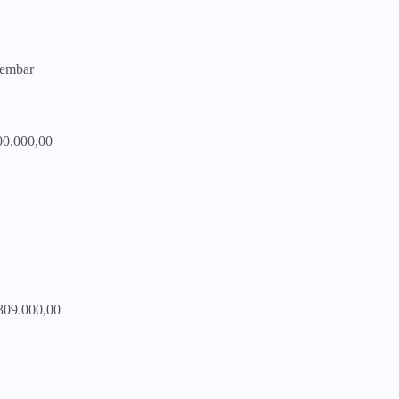
lembar
00.000,00
 309.000,00