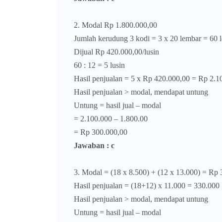
2. Modal Rp 1.800.000,00
Jumlah kerudung 3 kodi = 3 x 20 lembar = 60 
Dijual Rp 420.000,00/lusin
60 : 12 = 5 lusin
Hasil penjualan = 5 x Rp 420.000,00 = Rp 2.1
Hasil penjualan > modal, mendapat untung
Untung = hasil jual – modal
= 2.100.000 – 1.800.00
= Rp 300.000,00
Jawaban : c
3. Modal = (18 x 8.500) + (12 x 13.000) = Rp
Hasil penjualan = (18+12) x 11.000 = 330.000
Hasil penjualan > modal, mendapat untung
Untung = hasil jual – modal