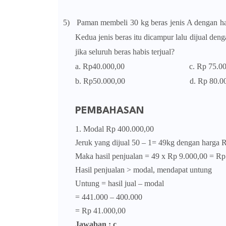
5)
Paman membeli 30 kg beras jenis A dengan ha
Kedua jenis beras itu dicampur lalu dijual d
jika seluruh beras habis terjual?
a. Rp40.000,00 c. Rp 75.000
b. Rp50.000,00 d. Rp 80.000
PEMBAHASAN
1. Modal Rp 400.000,00
Jeruk yang dijual 50 – 1= 49kg dengan harga R
Maka hasil penjualan = 49 x Rp 9.000,00 = Rp
Hasil penjualan > modal, mendapat untung
Untung = hasil jual – modal
= 441.000 – 400.000
= Rp 41.000,00
Jawaban : c