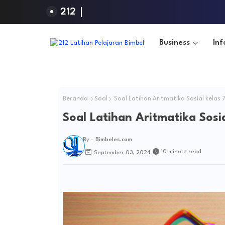
212
Business
Inf
Beranda
Soal
Soal Latihan Aritmatika Sosial kelas 
Soal Latihan Aritmatika Sosi
By -
Bimbeles.com
10 minute read
September 03, 2024