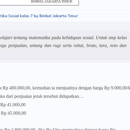
tika Sosial kelas 7 by Bimbel Jakarta Timur
lajari tentang matematika pada kehidupan sosial. Untuk
smp kelas
a penjualan, untung dan rugi serta rabat, bruto, tara, neto dan
a Rp 400.000,00, kemudian ia menjualnya dengan harga Rp 9.000,00/k
maka dari penjualan jeruk tersebut didapatkan…
 41.000,00
 45.000,00
a Rp 1.800.000,00. Jika Bu Vira menjualnya dengan harga Rp