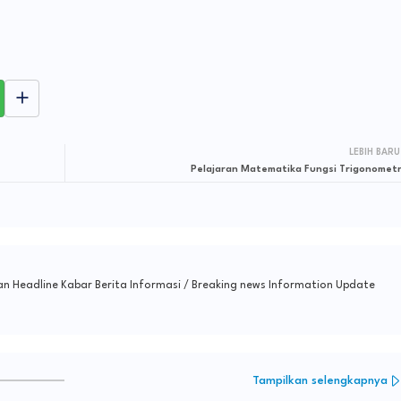
LEBIH BARU
Pelajaran Matematika Fungsi Trigonometr
n Headline Kabar Berita Informasi / Breaking news Information Update
Tampilkan selengkapnya