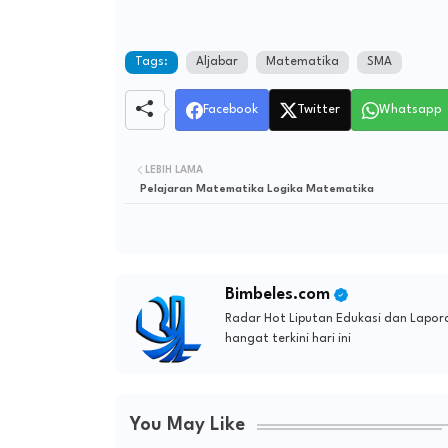
Tags:
Aljabar
Matematika
SMA
Facebook
Twitter
Whatsapp
LEBIH LAMA
Pelajaran Matematika Logika Matematika
Bimbeles.com
Radar Hot Liputan Edukasi dan Lapora
hangat terkini hari ini
You May Like