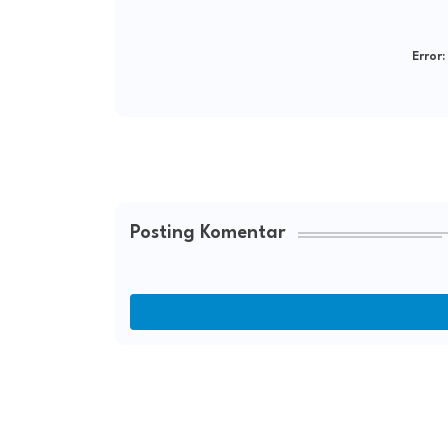
Error:
Posting Komentar