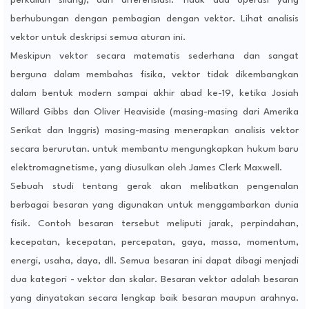
perkalian silang), dan diferensiasi. Tidak ada operasi yang
berhubungan dengan pembagian dengan vektor. Lihat analisis
vektor untuk deskripsi semua aturan ini.
Meskipun vektor secara matematis sederhana dan sangat
berguna dalam membahas fisika, vektor tidak dikembangkan
dalam bentuk modern sampai akhir abad ke-19, ketika Josiah
Willard Gibbs dan Oliver Heaviside (masing-masing dari Amerika
Serikat dan Inggris) masing-masing menerapkan analisis vektor
secara berurutan. untuk membantu mengungkapkan hukum baru
elektromagnetisme, yang diusulkan oleh James Clerk Maxwell.
Sebuah studi tentang gerak akan melibatkan pengenalan
berbagai besaran yang digunakan untuk menggambarkan dunia
fisik. Contoh besaran tersebut meliputi jarak, perpindahan,
kecepatan, kecepatan, percepatan, gaya, massa, momentum,
energi, usaha, daya, dll. Semua besaran ini dapat dibagi menjadi
dua kategori - vektor dan skalar. Besaran vektor adalah besaran
yang dinyatakan secara lengkap baik besaran maupun arahnya.