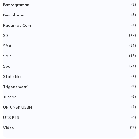
Pemrograman
(2)
Pengukuran
(8)
Radarhot Com
(6)
SD
(42)
SMA
(54)
SMP
(67)
Soal
(25)
Statistika
(4)
Trigonometri
(8)
Tutorial
(6)
UN UNBK USBN
(4)
UTS PTS
(6)
Video
(12)