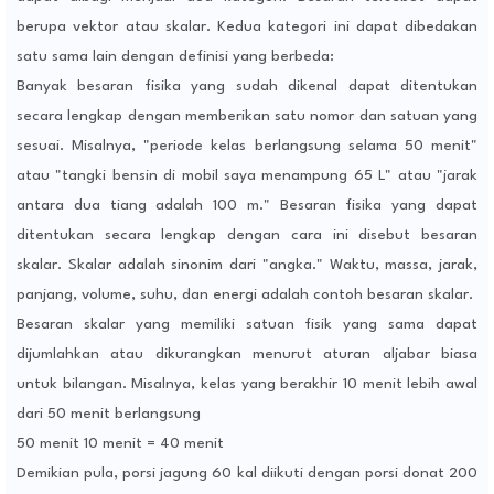
berupa vektor atau skalar. Kedua kategori ini dapat dibedakan
satu sama lain dengan definisi yang berbeda:
Banyak besaran fisika yang sudah dikenal dapat ditentukan
secara lengkap dengan memberikan satu nomor dan satuan yang
sesuai. Misalnya, "periode kelas berlangsung selama 50 menit"
atau "tangki bensin di mobil saya menampung 65 L" atau "jarak
antara dua tiang adalah 100 m." Besaran fisika yang dapat
ditentukan secara lengkap dengan cara ini disebut besaran
skalar. Skalar adalah sinonim dari "angka." Waktu, massa, jarak,
panjang, volume, suhu, dan energi adalah contoh besaran skalar.
Besaran skalar yang memiliki satuan fisik yang sama dapat
dijumlahkan atau dikurangkan menurut aturan aljabar biasa
untuk bilangan. Misalnya, kelas yang berakhir 10 menit lebih awal
dari 50 menit berlangsung
50 menit 10 menit = 40 menit
Demikian pula, porsi jagung 60 kal diikuti dengan porsi donat 200