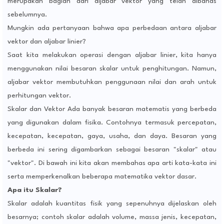
merupakan bagian dari aljabar vektor yang telah dibahas
sebelumnya.
Mungkin ada pertanyaan bahwa apa perbedaan antara aljabar
vektor dan aljabar linier?
Saat kita melakukan operasi dengan aljabar linier, kita hanya
menggunakan nilai besaran skalar untuk penghitungan. Namun,
aljabar vektor membutuhkan penggunaan nilai dan arah untuk
perhitungan vektor.
Skalar dan Vektor Ada banyak besaran matematis yang berbeda
yang digunakan dalam fisika. Contohnya termasuk percepatan,
kecepatan, kecepatan, gaya, usaha, dan daya. Besaran yang
berbeda ini sering digambarkan sebagai besaran "skalar" atau
"vektor". Di bawah ini kita akan membahas apa arti kata-kata ini
serta memperkenalkan beberapa matematika vektor dasar.
Apa itu Skalar?
Skalar adalah kuantitas fisik yang sepenuhnya dijelaskan oleh
besarnya; contoh skalar adalah volume, massa jenis, kecepatan,