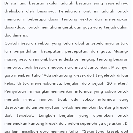
Di sisi lain, besaran skalar adalah besaran yang sepenuhnya
dijelaskan oleh besarnya. Penekanan unit ini adalah untuk
memahami beberapa dasar tentang vektor dan menerapkan
dasar-dasar untuk memahami gerak dan gaya yang terjadi dalam
dua dimensi.
Contoh besaran vektor yang telah dibahas sebelumnya antara
lain perpindahan, kecepatan, percepatan, dan gaya. Masing-
masing besaran ini unik karena deskripsi lengkap tentang besaran
menuntut baik besaran maupun arahnya dicantumkan. Misalnya,
guru memberi tahu "Ada sekantong kresek duit tergeletak di luar
kelas. Untuk menemukannya, berjalan dulu sejauh 20 meter."
Pernyataan ini mungkin memberikan informasi yang cukup untuk
menarik minat; namun, tidak ada cukup informasi yang
disertakan dalam pernyataan untuk menemukan kantong kresek
duit tersebut. Langkah berjalan yang diperlukan untuk
menemukan kantong kresek duit belum sepenuhnya dijelaskan. Di
sisi lain, misalkan guru memberi tahu "Sekantong kresek duit