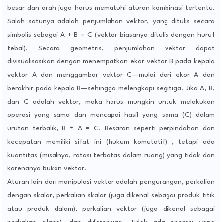
besar dan arah juga harus mematuhi aturan kombinasi tertentu.
Salah satunya adalah penjumlahan vektor, yang ditulis secara
simbolis sebagai A + B = C (vektor biasanya ditulis dengan huruf
tebal). Secara geometris, penjumlahan vektor dapat
divisualisasikan dengan menempatkan ekor vektor B pada kepala
vektor A dan menggambar vektor C—mulai dari ekor A dan
berakhir pada kepala B—sehingga melengkapi segitiga. Jika A, B,
dan C adalah vektor, maka harus mungkin untuk melakukan
operasi yang sama dan mencapai hasil yang sama (C) dalam
urutan terbalik, B + A = C. Besaran seperti perpindahan dan
kecepatan memiliki sifat ini (hukum komutatif) , tetapi ada
kuantitas (misalnya, rotasi terbatas dalam ruang) yang tidak dan
karenanya bukan vektor.
Aturan lain dari manipulasi vektor adalah pengurangan, perkalian
dengan skalar, perkalian skalar (juga dikenal sebagai produk titik
atau produk dalam), perkalian vektor (juga dikenal sebagai