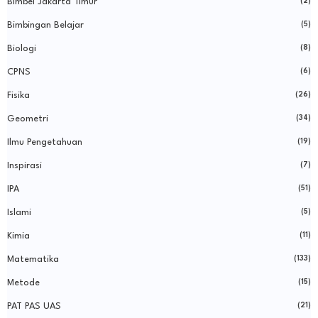
Bimbel Jakarta Timur
(2)
Bimbingan Belajar
(5)
Biologi
(8)
CPNS
(6)
Fisika
(26)
Geometri
(34)
Ilmu Pengetahuan
(19)
Inspirasi
(7)
IPA
(51)
Islami
(5)
Kimia
(11)
Matematika
(133)
Metode
(15)
PAT PAS UAS
(21)