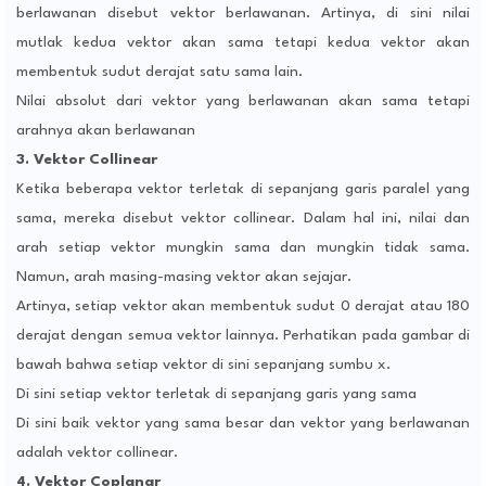
berlawanan disebut vektor berlawanan. Artinya, di sini nilai
mutlak kedua vektor akan sama tetapi kedua vektor akan
membentuk sudut derajat satu sama lain.
Nilai absolut dari vektor yang berlawanan akan sama tetapi
arahnya akan berlawanan
3. Vektor Collinear
Ketika beberapa vektor terletak di sepanjang garis paralel yang
sama, mereka disebut vektor collinear. Dalam hal ini, nilai dan
arah setiap vektor mungkin sama dan mungkin tidak sama.
Namun, arah masing-masing vektor akan sejajar.
Artinya, setiap vektor akan membentuk sudut 0 derajat atau 180
derajat dengan semua vektor lainnya. Perhatikan pada gambar di
bawah bahwa setiap vektor di sini sepanjang sumbu x.
Di sini setiap vektor terletak di sepanjang garis yang sama
Di sini baik vektor yang sama besar dan vektor yang berlawanan
adalah vektor collinear.
4. Vektor Coplanar