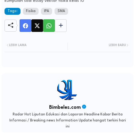
kumpulan soal essay vektor fisika kelas 10
Tags:
Fisika
IPA
SMA
LEBIH LAMA
LEBIH BARU
Bimbeles.com
Radar Hot Liputan Edukasi dan Laporan Headline Kabar Berita
Informasi / Breaking news Information Update hangat terkini hari
ini