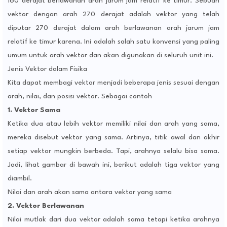
160 derajat berlawanan arah jarum jam relatif ke timur. Sebuah
vektor dengan arah 270 derajat adalah vektor yang telah
diputar 270 derajat dalam arah berlawanan arah jarum jam
relatif ke timur karena. Ini adalah salah satu konvensi yang paling
umum untuk arah vektor dan akan digunakan di seluruh unit ini.
Jenis Vektor dalam Fisika
Kita dapat membagi vektor menjadi beberapa jenis sesuai dengan
arah, nilai, dan posisi vektor. Sebagai contoh
1. Vektor Sama
Ketika dua atau lebih vektor memiliki nilai dan arah yang sama,
mereka disebut vektor yang sama. Artinya, titik awal dan akhir
setiap vektor mungkin berbeda. Tapi, arahnya selalu bisa sama.
Jadi, lihat gambar di bawah ini, berikut adalah tiga vektor yang
diambil.
Nilai dan arah akan sama antara vektor yang sama
2. Vektor Berlawanan
Nilai mutlak dari dua vektor adalah sama tetapi ketika arahnya