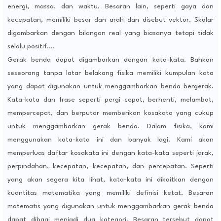
energi, massa, dan waktu. Besaran lain, seperti gaya dan
kecepatan, memiliki besar dan arah dan disebut vektor. Skalar
digambarkan dengan bilangan real yang biasanya tetapi tidak
selalu positif.…
Gerak benda dapat digambarkan dengan kata-kata. Bahkan
seseorang tanpa latar belakang fisika memiliki kumpulan kata
yang dapat digunakan untuk menggambarkan benda bergerak.
Kata-kata dan frase seperti pergi cepat, berhenti, melambat,
mempercepat, dan berputar memberikan kosakata yang cukup
untuk menggambarkan gerak benda. Dalam fisika, kami
menggunakan kata-kata ini dan banyak lagi. Kami akan
memperluas daftar kosakata ini dengan kata-kata seperti jarak,
perpindahan, kecepatan, kecepatan, dan percepatan. Seperti
yang akan segera kita lihat, kata-kata ini dikaitkan dengan
kuantitas matematika yang memiliki definisi ketat. Besaran
matematis yang digunakan untuk menggambarkan gerak benda
dapat dibagi menjadi dua kategori. Besaran tersebut dapat