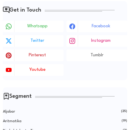
Get in Touch
Whatsapp
Facebook
Twitter
Instagram
Pinterest
Tumblr
Youtube
Segment
Aljabar
(25)
Aritmatika
(19)