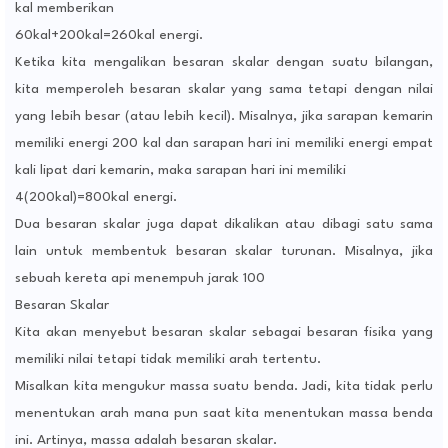
kal memberikan
60kal+200kal=260kal energi.
Ketika kita mengalikan besaran skalar dengan suatu bilangan,
kita memperoleh besaran skalar yang sama tetapi dengan nilai
yang lebih besar (atau lebih kecil). Misalnya, jika sarapan kemarin
memiliki energi 200 kal dan sarapan hari ini memiliki energi empat
kali lipat dari kemarin, maka sarapan hari ini memiliki
4(200kal)=800kal energi.
Dua besaran skalar juga dapat dikalikan atau dibagi satu sama
lain untuk membentuk besaran skalar turunan. Misalnya, jika
sebuah kereta api menempuh jarak 100
Besaran Skalar
Kita akan menyebut besaran skalar sebagai besaran fisika yang
memiliki nilai tetapi tidak memiliki arah tertentu.
Misalkan kita mengukur massa suatu benda. Jadi, kita tidak perlu
menentukan arah mana pun saat kita menentukan massa benda
ini. Artinya, massa adalah besaran skalar.