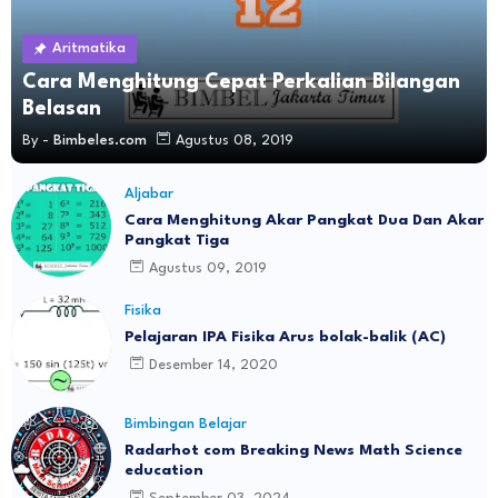
Aritmatika
Cara Menghitung Cepat Perkalian Bilangan
Belasan
By -
Bimbeles.com
Agustus 08, 2019
Aljabar
Cara Menghitung Akar Pangkat Dua Dan Akar
Pangkat Tiga
Agustus 09, 2019
Fisika
Pelajaran IPA Fisika Arus bolak-balik (AC)
Desember 14, 2020
Bimbingan Belajar
Radarhot com Breaking News Math Science
education