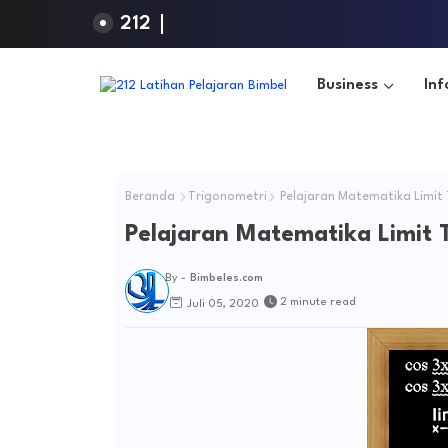
212
Business
Inf
Beranda
Trigonometri
Pelajaran Matematika Limit
Pelajaran Matematika Limit 
By -
Bimbeles.com
2 minute read
Juli 05, 2020