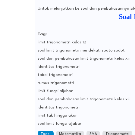
Untuk melanjutkan ke soal dan pembahasannya silah
Soal
Tag:
limit trigonometri kelas 12
soal limit trigonometri mendekati suatu sudut
soal dan pembahasan limit trigonometri kelas xii
identitas trigonometri
tabel trigonometri
rumus trigonometri
limit fungsi aljabar
soal dan pembahasan limit trigonometri kelas xii
identitas trigonometri
limit tak hingga akar
soal limit fungsi aljabar
Tags:
Matematika
SMA
Trigonometri