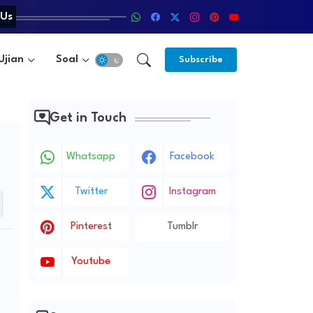
 Us
Ujian
Soal
Metode
Subscribe
Get in Touch
Whatsapp
Facebook
Twitter
Instagram
Pinterest
Tumblr
Youtube