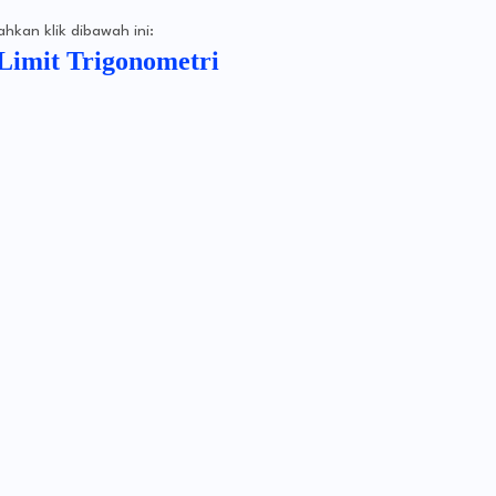
kan klik dibawah ini:
 Limit Trigonometri