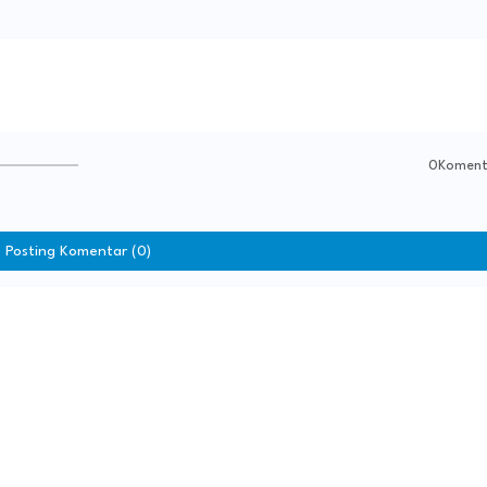
0Koment
Posting Komentar (0)