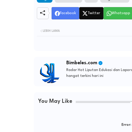
Facebook
Twitter
Whatsapp
LEBIH LAMA
Bimbeles.com
Radar Hot Liputan Edukasi dan Lapora
hangat terkini hari ini
You May Like
Error: