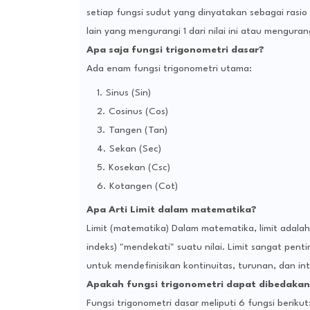
setiap fungsi sudut yang dinyatakan sebagai rasio d
lain yang mengurangi 1 dari nilai ini atau mengurangi 
Apa saja fungsi trigonometri dasar?
Ada enam fungsi trigonometri utama:
Sinus (Sin)
Cosinus (Cos)
Tangen (Tan)
Sekan (Sec)
Kosekan (Csc)
Kotangen (Cot)
Apa Arti Limit dalam matematika?
Limit (matematika) Dalam matematika, limit adalah 
indeks) "mendekati" suatu nilai. Limit sangat pen
untuk mendefinisikan kontinuitas, turunan, dan int
Apakah fungsi trigonometri dapat dibedakan
Fungsi trigonometri dasar meliputi 6 fungsi berikut: