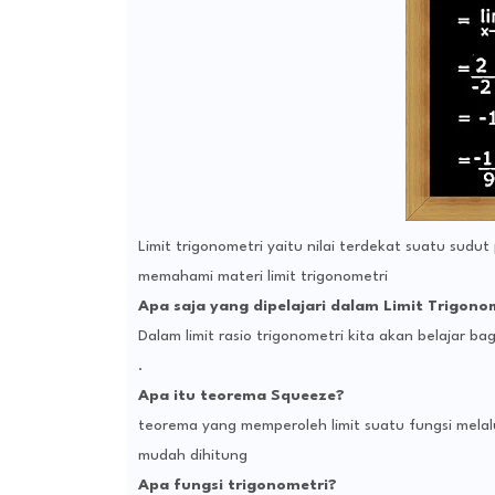
Limit trigonometri yaitu nilai terdekat suatu sudut 
memahami materi limit trigonometri
Apa saja yang dipelajari dalam Limit Trigono
Dalam limit rasio trigonometri kita akan belajar baga
.
Apa itu teorema Squeeze?
teorema yang memperoleh limit suatu fungsi melalu
mudah dihitung
Apa fungsi trigonometri?