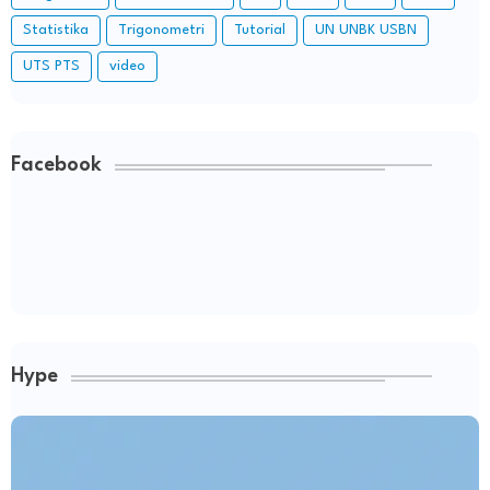
Statistika
Trigonometri
Tutorial
UN UNBK USBN
UTS PTS
video
Facebook
Hype