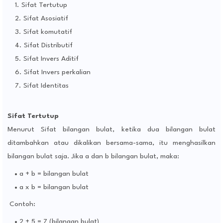
Sifat Tertutup
Sifat Asosiatif
Sifat komutatif
Sifat Distributif
Sifat Invers Aditif
Sifat Invers perkalian
Sifat Identitas
Sifat Tertutup
Menurut Sifat bilangan bulat, ketika dua bilangan bulat
ditambahkan atau dikalikan bersama-sama, itu menghasilkan
bilangan bulat saja. Jika a dan b bilangan bulat, maka:
a + b = bilangan bulat
a x b = bilangan bulat
Contoh:
2 + 5 = 7 (bilangan bulat)