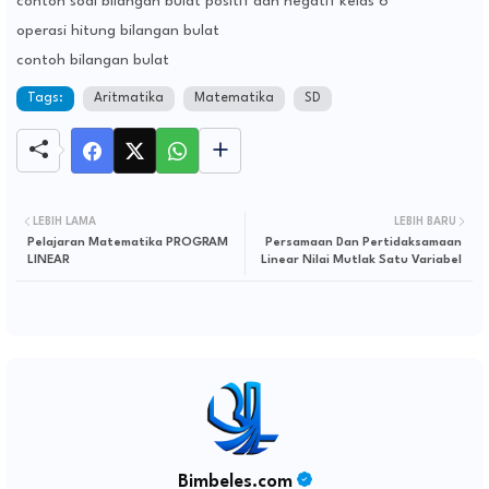
contoh soal bilangan bulat positif dan negatif kelas 6
operasi hitung bilangan bulat
contoh bilangan bulat
Tags:
Aritmatika
Matematika
SD
LEBIH LAMA
LEBIH BARU
Pelajaran Matematika PROGRAM
Persamaan Dan Pertidaksamaan
LINEAR
Linear Nilai Mutlak Satu Variabel
Bimbeles.com