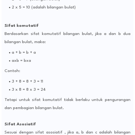
2 x 5 = 10 (adalah bilangan bulat)
Sifat komutatif
Berdasarkan sifat komutatif bilangan bulat, jika a dan b dua
bilangan bulat, maka:
a + b = b + a
axb = bxa
Contoh:
3 + 8 = 8 + 3 = 11
3 x 8 = 8 x 3 = 24
Tetapi untuk sifat komutatif tidak berlaku untuk pengurangan
dan pembagian bilangan bulat.
Sifat Asosiatif
Sesuai dengan sifat asosiatif , jika a, b dan c adalah bilangan