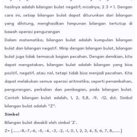
hasilnya adalah bilangan bulat negatif; misalnya, 2 3 = 1. Dengan
cara ini, setiap bilangan bulat dapat diturunkan dari bilangan
yang dihitung, menghasilkan himpunan bilangan tertutup di
bawah operasi pengurangan
Dalam matematika, bilangan bulat adalah kumpulan bilangan
bulat dan bilangan negatif. Mirip dengan bilangan bulat, bilangan
bulat juga tidak termasuk bagian pecahan. Dengan demikian, kita
dapat mengatakan, bilangan bulat adalah bilangan yang bisa
positif, negatif, atau nol, tetapi tidak bisa menjadi pecahan. Kita
dapat melakukan semua operasi aritmatika, seperti penambahan,
pengurangan, perkalian dan pembagian, pada bilangan bulat.
Contoh bilangan bulat adalah, 1, 2, 5,8, -9, -12, dst. Simbol
bilangan bulat adalah “Z“.
Simbol
Bilangan bulat diwakili oleh simbol 'Z'.
Z= {……-8,-7,-6, -5, -4, -3, -2, -1, 0, 1, 2, 3, 4, 5, 6, 7, 8,……}