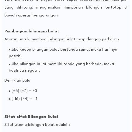
yang dihitung, menghasilkan himpunan bilangan tertutup di
bawah operasi pengurangan
Pembagian bilangan bulat
Aturan untuk membagi bilangan bulat mirip dengan perkalian.
Jika kedua bilangan bulat bertanda sama, maka hasilnya
positif.
Jika bilangan bulat memiliki tanda yang berbeda, maka
hasilnya negatif.
Demikian pula
(+6) (+2) = +3
(-16) (+4) = -4
Sifat-sifat Bilangan Bulat
Sifat utama bilangan bulat adalah: