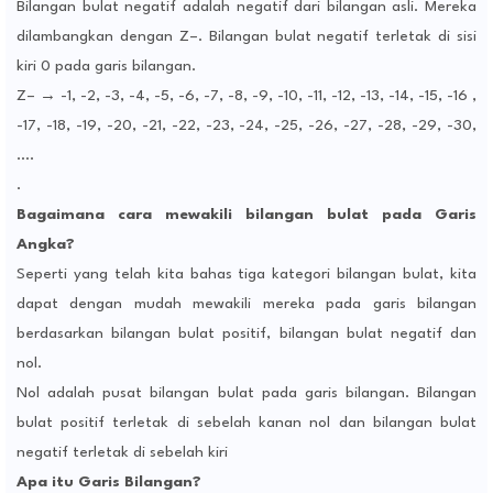
Bilangan bulat negatif adalah negatif dari bilangan asli. Mereka
dilambangkan dengan Z–. Bilangan bulat negatif terletak di sisi
kiri 0 pada garis bilangan.
Z– → -1, -2, -3, -4, -5, -6, -7, -8, -9, -10, -11, -12, -13, -14, -15, -16 ,
-17, -18, -19, -20, -21, -22, -23, -24, -25, -26, -27, -28, -29, -30,
….
.
Bagaimana cara mewakili bilangan bulat pada Garis
Angka?
Seperti yang telah kita bahas tiga kategori bilangan bulat, kita
dapat dengan mudah mewakili mereka pada garis bilangan
berdasarkan bilangan bulat positif, bilangan bulat negatif dan
nol.
Nol adalah pusat bilangan bulat pada garis bilangan. Bilangan
bulat positif terletak di sebelah kanan nol dan bilangan bulat
negatif terletak di sebelah kiri
Apa itu Garis Bilangan?