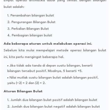
Empat operasi aritmatika dasar yang terkait dengan bilangan
bulat adalah:
Penambahan bilangan bulat
Pengurangan Bilangan Bulat
Perkalian Bilangan Bulat
Pembagian bilangan bulat
Ada beberapa aturan untuk melakukan operasi ini.
Sebelum kita mulai mempelajari metode operasi bilangan bulat
ini, kita perlu mengingat beberapa hal.
Jika tidak ada tanda di depan suatu bilangan, berarti
bilangan tersebut positif. Misalnya, 5 berarti +5.
Nilai mutlak suatu bilangan bulat adalah bilangan positif,
yaitu |−2| = 2 dan |2| = 2.
Aturan Bilangan Bulat
Jumlah dua bilangan bulat positif adalah bilangan bulat
Jumlah dua bilangan bulat negatif adalah bilangan bulat