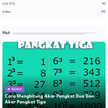
UTS PTS
(6)
Video
(12)
Hot
Aljabar
Cara Menghitung Akar Pangkat Dua Dan
Akar Pangkat Tiga