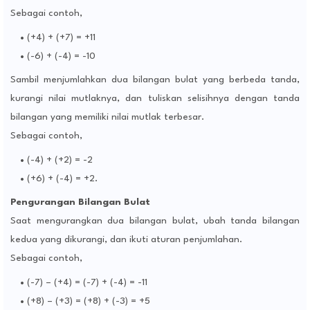
Sebagai contoh,
(+4) + (+7) = +11
(-6) + (-4) = -10
Sambil menjumlahkan dua bilangan bulat yang berbeda tanda,
kurangi nilai mutlaknya, dan tuliskan selisihnya dengan tanda
bilangan yang memiliki nilai mutlak terbesar.
Sebagai contoh,
(-4) + (+2) = -2
(+6) + (-4) = +2.
Pengurangan Bilangan Bulat
Saat mengurangkan dua bilangan bulat, ubah tanda bilangan
kedua yang dikurangi, dan ikuti aturan penjumlahan.
Sebagai contoh,
(-7) – (+4) = (-7) + (-4) = -11
(+8) – (+3) = (+8) + (-3) = +5