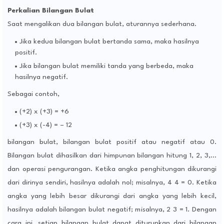
Perkalian Bilangan Bulat
Saat mengalikan dua bilangan bulat, aturannya sederhana.
Jika kedua bilangan bulat bertanda sama, maka hasilnya
positif.
Jika bilangan bulat memiliki tanda yang berbeda, maka
hasilnya negatif.
Sebagai contoh,
(+2) x (+3) = +6
(+3) x (-4) = – 12
bilangan bulat, bilangan bulat positif atau negatif atau 0.
Bilangan bulat dihasilkan dari himpunan bilangan hitung 1, 2, 3,…
dan operasi pengurangan. Ketika angka penghitungan dikurangi
dari dirinya sendiri, hasilnya adalah nol; misalnya, 4 4 = 0. Ketika
angka yang lebih besar dikurangi dari angka yang lebih kecil,
hasilnya adalah bilangan bulat negatif; misalnya, 2 3 = 1. Dengan
cara ini, setiap bilangan bulat dapat diturunkan dari bilangan