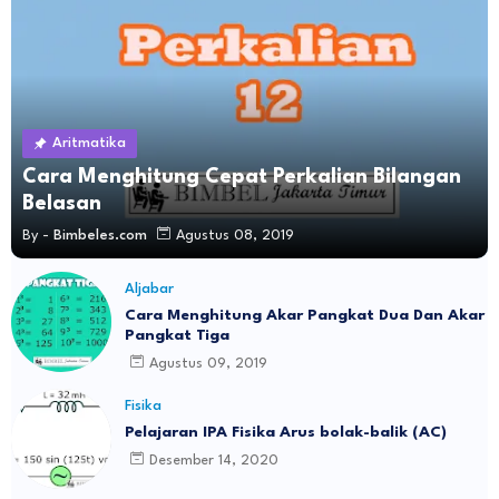
Aritmatika
Cara Menghitung Cepat Perkalian Bilangan
Belasan
By -
Bimbeles.com
Agustus 08, 2019
Aljabar
Cara Menghitung Akar Pangkat Dua Dan Akar
Pangkat Tiga
Agustus 09, 2019
Fisika
Pelajaran IPA Fisika Arus bolak-balik (AC)
Desember 14, 2020