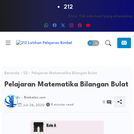
212
Error:
Tak ada hasil yang ditemukan
Beranda
SD
Pelajaran Matematika Bilangan Bulat
Pelajaran Matematika Bilangan Bulat
By -
Bimbeles.com
0
8 minute read
Juli 26, 2020