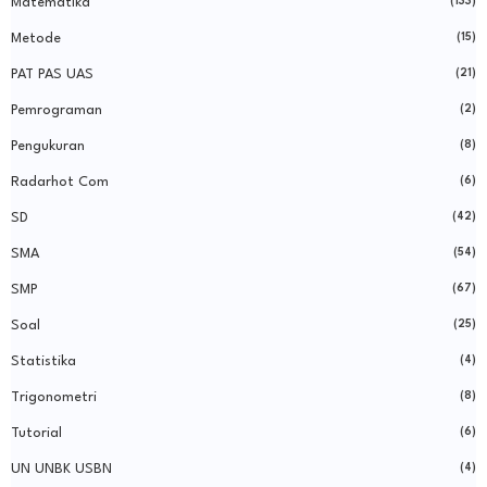
Matematika
(133)
Metode
(15)
PAT PAS UAS
(21)
Pemrograman
(2)
Pengukuran
(8)
Radarhot Com
(6)
SD
(42)
SMA
(54)
SMP
(67)
Soal
(25)
Statistika
(4)
Trigonometri
(8)
Tutorial
(6)
UN UNBK USBN
(4)