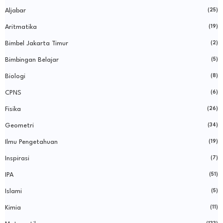
Aljabar
(25)
Aritmatika
(19)
Bimbel Jakarta Timur
(2)
Bimbingan Belajar
(5)
Biologi
(8)
CPNS
(6)
Fisika
(26)
Geometri
(34)
Ilmu Pengetahuan
(19)
Inspirasi
(7)
IPA
(51)
Islami
(5)
Kimia
(11)