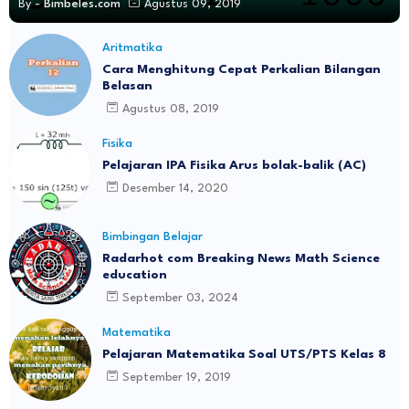
By -
Bimbeles.com
Agustus 09, 2019
Aritmatika
Cara Menghitung Cepat Perkalian Bilangan
Belasan
Agustus 08, 2019
Fisika
Pelajaran IPA Fisika Arus bolak-balik (AC)
Desember 14, 2020
Bimbingan Belajar
Radarhot com Breaking News Math Science
education
September 03, 2024
Matematika
Pelajaran Matematika Soal UTS/PTS Kelas 8
September 19, 2019