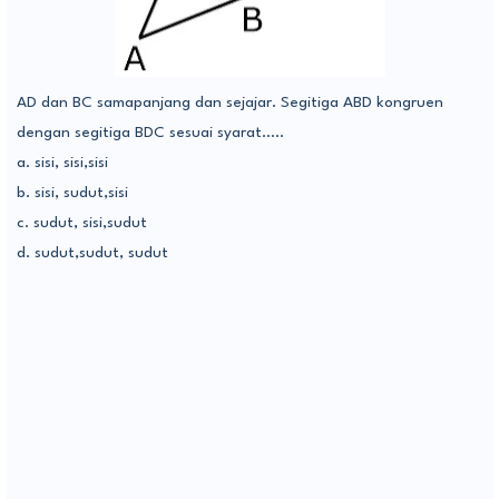
AD dan BC samapanjang dan sejajar. Segitiga ABD kongruen
dengan segitiga BDC sesuai syarat…..
a. sisi, sisi,sisi
b. sisi, sudut,sisi
c. sudut, sisi,sudut
d. sudut,sudut, sudut