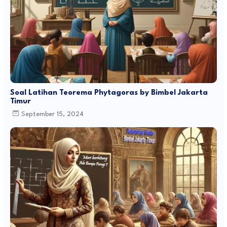
Soal Latihan Teorema Phytagoras by Bimbel Jakarta
Timur
September 15, 2024