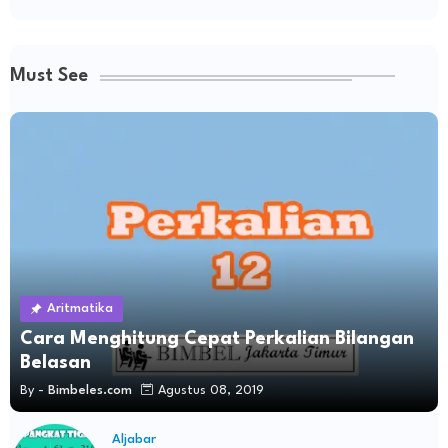
Must See
Aritmatika
Cara Menghitung Cepat Perkalian Bilangan
Belasan
By -
Bimbeles.com
Agustus 08, 2019
Aljabar