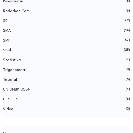
Pengukuran
(8)
Radarhot Com
(6)
SD
(42)
SMA
(54)
SMP
(67)
Soal
(25)
Statistika
(4)
Trigonometri
(8)
Tutorial
(6)
UN UNBK USBN
(4)
UTS PTS
(6)
Video
(12)