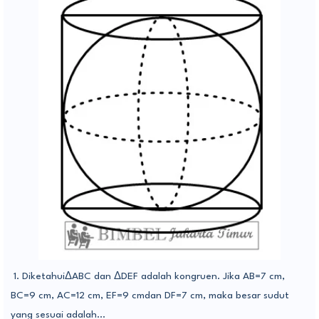
1. DiketahuiΔABC dan ΔDEF adalah kongruen. Jika AB=7 cm,
BC=9 cm, AC=12 cm, EF=9 cmdan DF=7 cm, maka besar sudut
yang sesuai adalah...