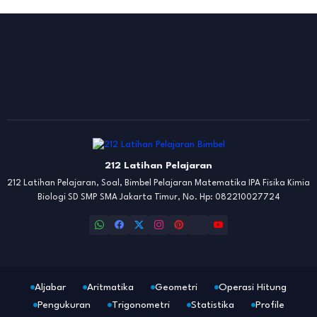
212 Latihan Pelajaran
212 Latihan Pelajaran, Soal, Bimbel Pelajaran Matematika IPA Fisika Kimia
Biologi SD SMP SMA Jakarta Timur, No. Hp: 082210027724
Aljabar
Aritmatika
Geometri
Operasi Hitung
Pengukuran
Trigonometri
Statistika
Profile