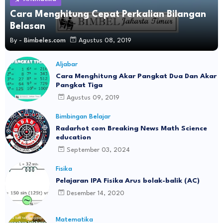
Cara Menghitung Cepat Perkalian Bilangan
Belasan
By -
Bimbeles.com
Agustus 08, 2019
Aljabar
Cara Menghitung Akar Pangkat Dua Dan Akar
Pangkat Tiga
Agustus 09, 2019
Bimbingan Belajar
Radarhot com Breaking News Math Science
education
September 03, 2024
Fisika
Pelajaran IPA Fisika Arus bolak-balik (AC)
Desember 14, 2020
Matematika