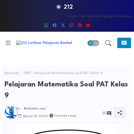
212
Error:
Tak ada hasil yang ditemukan
Beranda
SMP
Pelajaran Matematika Soal PAT Kelas 9
Pelajaran Matematika Soal PAT Kelas
9
By -
Bimbeles.com
0
1 minute read
Maret 10, 2020