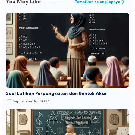
You May Like
Tampilkan selengkapnya
Soal Latihan Perpangkatan dan Bentuk Akar
September 16, 2024