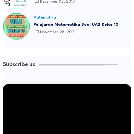
Desember 02, 2018
Matematika
Pelajaran Matematika Soal UAS Kelas 10
November 28, 2021
Subscribe us