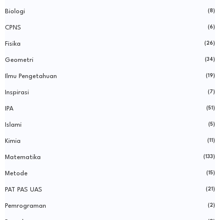
Biologi
(8)
CPNS
(6)
Fisika
(26)
Geometri
(34)
Ilmu Pengetahuan
(19)
Inspirasi
(7)
IPA
(51)
Islami
(5)
Kimia
(11)
Matematika
(133)
Metode
(15)
PAT PAS UAS
(21)
Pemrograman
(2)