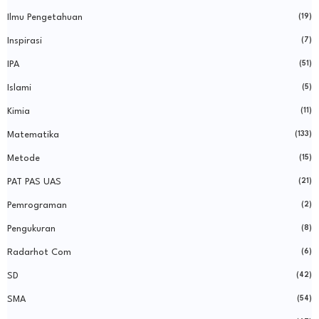
Ilmu Pengetahuan
(19)
Inspirasi
(7)
IPA
(51)
Islami
(5)
Kimia
(11)
Matematika
(133)
Metode
(15)
PAT PAS UAS
(21)
Pemrograman
(2)
Pengukuran
(8)
Radarhot Com
(6)
SD
(42)
SMA
(54)