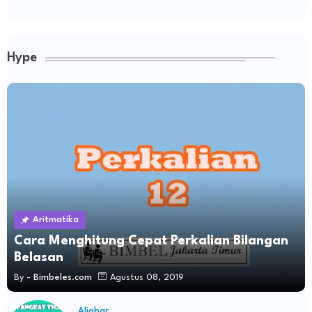
Hype
Aritmatika
Cara Menghitung Cepat Perkalian Bilangan
Belasan
By -
Bimbeles.com
Agustus 08, 2019
Aljabar