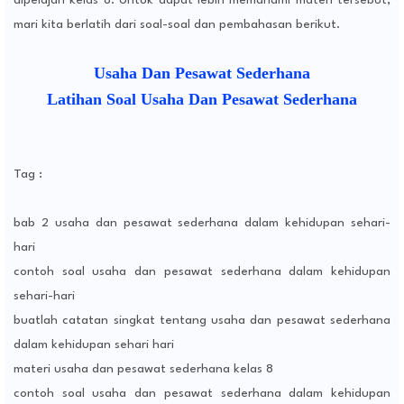
dipelajari kelas 8. Untuk dapat lebih memahami materi tersebut,
mari kita berlatih dari soal-soal dan pembahasan berikut.
Usaha Dan Pesawat Sederhana
Latihan Soal Usaha Dan Pesawat Sederhana
Tag :
bab 2 usaha dan pesawat sederhana dalam kehidupan sehari-
hari
contoh soal usaha dan pesawat sederhana dalam kehidupan
sehari-hari
buatlah catatan singkat tentang usaha dan pesawat sederhana
dalam kehidupan sehari hari
materi usaha dan pesawat sederhana kelas 8
contoh soal usaha dan pesawat sederhana dalam kehidupan