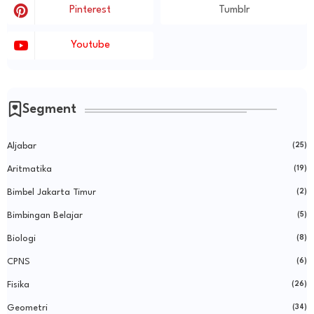
Pinterest
Tumblr
Youtube
Segment
Aljabar
(25)
Aritmatika
(19)
Bimbel Jakarta Timur
(2)
Bimbingan Belajar
(5)
Biologi
(8)
CPNS
(6)
Fisika
(26)
Geometri
(34)