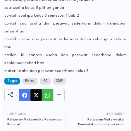
soal usaha kelas 8 pilihan ganda
contoh soal ipa kelas 8 semester 1 bab 2
contoh soal usaha dan pesawat sederhana dalam kehidupan
sehari-hari
contoh usaha dan pesawat sederhana dalam kehidupan sehari-
hari
carilah 10 contoh usaha dan pesawat sederhana dalam
kehidupan sehari hari
materi usaha dan pesawat sederhana kelas 8
Tags:
Fisika
IPA
SMP
LEBIH LAMA
LEBIH BARU
Pelajaran Matematika Persamaan
Pelajaran Matematika
Kuadrat
Pembulatan Dan Penaksiran