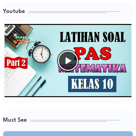
Youtube
Must See