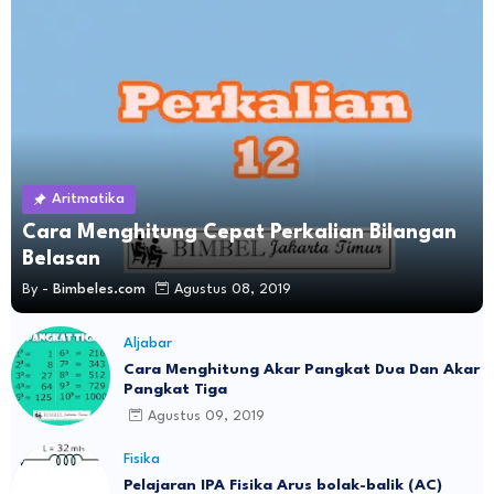
Aritmatika
Cara Menghitung Cepat Perkalian Bilangan
Belasan
By -
Bimbeles.com
Agustus 08, 2019
Aljabar
Cara Menghitung Akar Pangkat Dua Dan Akar
Pangkat Tiga
Agustus 09, 2019
Fisika
Pelajaran IPA Fisika Arus bolak-balik (AC)