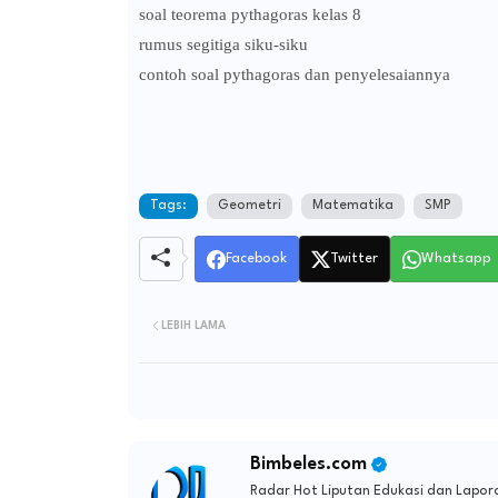
soal teorema pythagoras kelas 8
rumus segitiga siku-siku
contoh soal pythagoras dan penyelesaiannya
Tags:
Geometri
Matematika
SMP
Facebook
Twitter
Whatsapp
LEBIH LAMA
Bimbeles.com
Radar Hot Liputan Edukasi dan Lapora