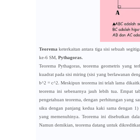
Teorema
keterkaitan antara tiga sisi sebuah segi
ke-6 SM,
Pythagoras.
Teorema Pythagoras, teorema geometris yang ter
kuadrat pada sisi miring (sisi yang berlawanan den
b^2 = c^2. Meskipun teorema ini telah lama dikai
teorema ini sebenarnya jauh lebih tua. Empat t
pengetahuan teorema, dengan perhitungan yang sanga
siku dengan panjang kedua kaki sama dengan 1) d
yang memenuhinya. Teorema ini disebutkan dala
Namun demikian, teorema datang untuk dikreditka