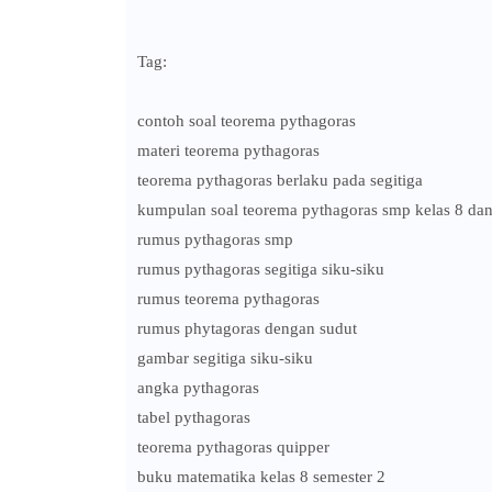
Tag:
contoh soal teorema pythagoras
materi teorema pythagoras
teorema pythagoras berlaku pada segitiga
kumpulan soal teorema pythagoras smp kelas 8 da
rumus pythagoras smp
rumus pythagoras segitiga siku-siku
rumus teorema pythagoras
rumus phytagoras dengan sudut
gambar segitiga siku-siku
angka pythagoras
tabel pythagoras
teorema pythagoras quipper
buku matematika kelas 8 semester 2