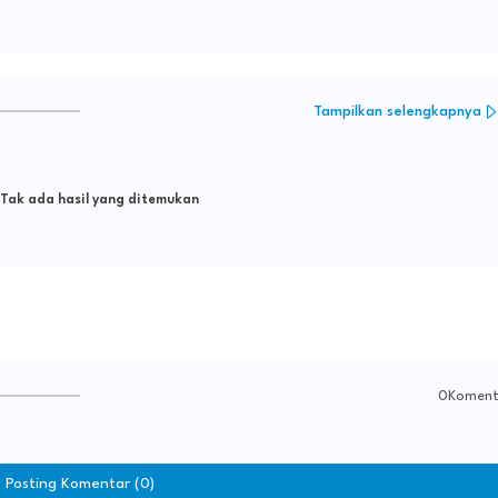
Tampilkan selengkapnya
Tak ada hasil yang ditemukan
0Koment
Posting Komentar (0)