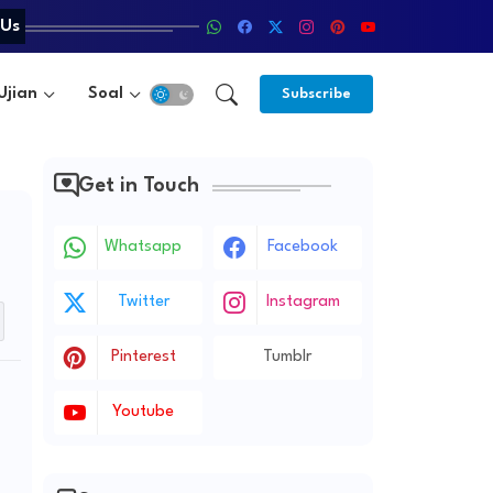
 Us
Ujian
Soal
Metode
Subscribe
Get in Touch
Whatsapp
Facebook
Twitter
Instagram
Pinterest
Tumblr
Youtube