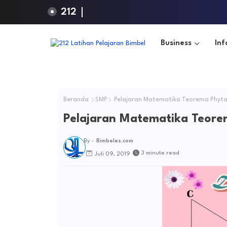
212
Business
Inf
Beranda
SMP
Pelajaran Matematika Teorema Phyt
Pelajaran Matematika Teore
By -
Bimbeles.com
3 minute read
Juli 09, 2019