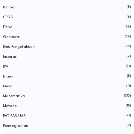
Biologi
(8)
CPNS
(6)
Fisika
(26)
Geometri
(34)
Ilmu Pengetahuan
(19)
Inspirasi
(7)
IPA
(51)
Islami
(5)
Kimia
(11)
Matematika
(133)
Metode
(15)
PAT PAS UAS
(21)
Pemrograman
(2)