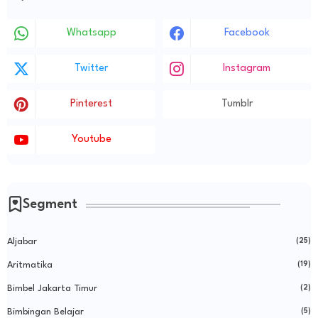
Whatsapp
Facebook
Twitter
Instagram
Pinterest
Tumblr
Youtube
Segment
Aljabar
(25)
Aritmatika
(19)
Bimbel Jakarta Timur
(2)
Bimbingan Belajar
(5)