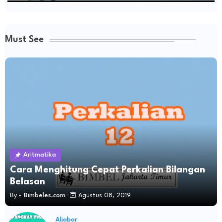
Must See
Aritmatika
Cara Menghitung Cepat Perkalian Bilangan
Belasan
By -
Bimbeles.com
Agustus 08, 2019
Aljabar