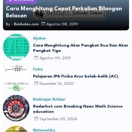
Cara Menghitung Cepat Perkalian Bilangan
Belasan
By -
Bimbeles.com
Agustus 08, 2019
Aljabar
Cara Menghitung Akar Pangkat Dua Dan Akar
Pangkat Tiga
Agustus 09, 2019
Fisika
Pelajaran IPA Fisika Arus bolak-balik (AC)
Desember 14, 2020
Bimbingan Belajar
Radarhot com Breaking News Math Science
education
September 03, 2024
Matematika