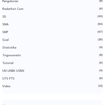
Pengukuran
(8)
Radarhot Com
(6)
SD
(42)
SMA
(54)
SMP
(67)
Soal
(25)
Statistika
(4)
Trigonometri
(8)
Tutorial
(6)
UN UNBK USBN
(4)
UTS PTS
(6)
Video
(12)