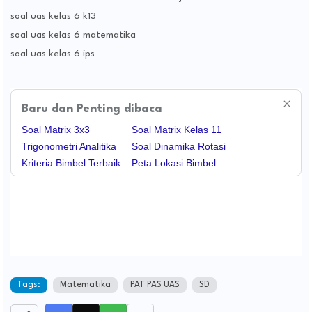
soal uas kelas 6 k13
soal uas kelas 6 matematika
soal uas kelas 6 ips
Baru dan Penting dibaca
Soal Matrix 3x3
Soal Matrix Kelas 11
Trigonometri Analitika
Soal Dinamika Rotasi
Kriteria Bimbel Terbaik
Peta Lokasi Bimbel
Tags:
Matematika
PAT PAS UAS
SD