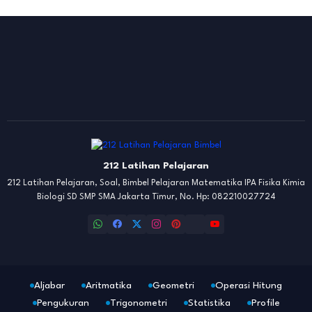
212 Latihan Pelajaran
212 Latihan Pelajaran, Soal, Bimbel Pelajaran Matematika IPA Fisika Kimia
Biologi SD SMP SMA Jakarta Timur, No. Hp: 082210027724
Aljabar
Aritmatika
Geometri
Operasi Hitung
Pengukuran
Trigonometri
Statistika
Profile