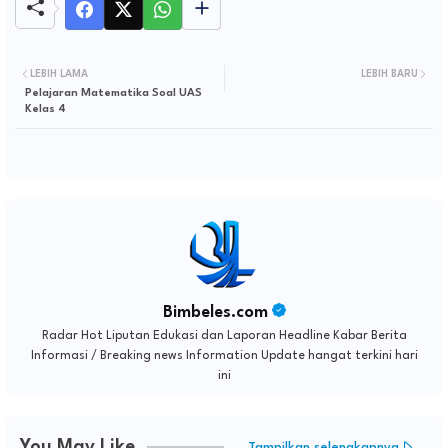
LEBIH LAMA
LEBIH BARU
Pelajaran Matematika Soal UAS
Kelas 4
Bimbeles.com
Radar Hot Liputan Edukasi dan Laporan Headline Kabar Berita
Informasi / Breaking news Information Update hangat terkini hari
ini
You May Like
Tampilkan selengkapnya