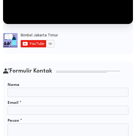
Formulir Kontak
Nama
Email
*
Pesan
*