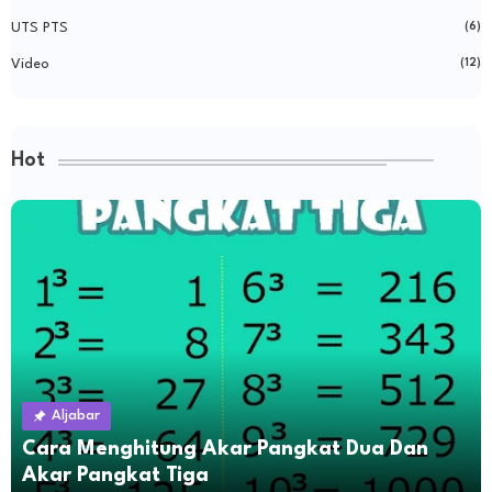
UTS PTS
(6)
Video
(12)
Hot
Aljabar
Cara Menghitung Akar Pangkat Dua Dan
Akar Pangkat Tiga