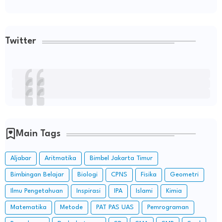
Twitter
Main Tags
Aljabar
Aritmatika
Bimbel Jakarta Timur
Bimbingan Belajar
Biologi
CPNS
Fisika
Geometri
Ilmu Pengetahuan
Inspirasi
IPA
Islami
Kimia
Matematika
Metode
PAT PAS UAS
Pemrograman