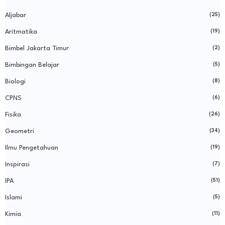
Aljabar
(25)
Aritmatika
(19)
Bimbel Jakarta Timur
(2)
Bimbingan Belajar
(5)
Biologi
(8)
CPNS
(6)
Fisika
(26)
Geometri
(34)
Ilmu Pengetahuan
(19)
Inspirasi
(7)
IPA
(51)
Islami
(5)
Kimia
(11)