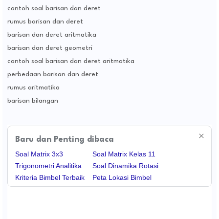
contoh soal barisan dan deret
rumus barisan dan deret
barisan dan deret aritmatika
barisan dan deret geometri
contoh soal barisan dan deret aritmatika
perbedaan barisan dan deret
rumus aritmatika
barisan bilangan
Baru dan Penting dibaca
Soal Matrix 3x3
Soal Matrix Kelas 11
Trigonometri Analitika
Soal Dinamika Rotasi
Kriteria Bimbel Terbaik
Peta Lokasi Bimbel