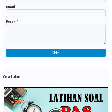
Email
*
Pesan
*
Youtube