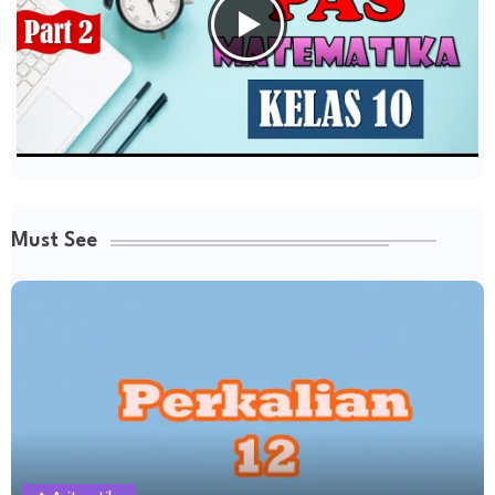
Must See