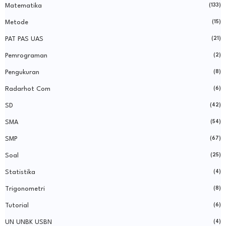
Matematika
(133)
Metode
(15)
PAT PAS UAS
(21)
Pemrograman
(2)
Pengukuran
(8)
Radarhot Com
(6)
SD
(42)
SMA
(54)
SMP
(67)
Soal
(25)
Statistika
(4)
Trigonometri
(8)
Tutorial
(6)
UN UNBK USBN
(4)