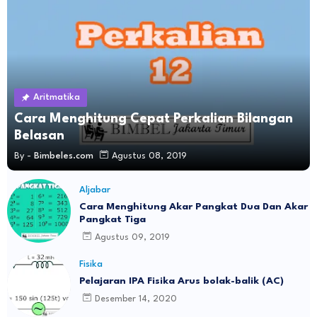
Aritmatika
Cara Menghitung Cepat Perkalian Bilangan
Belasan
By -
Bimbeles.com
Agustus 08, 2019
Aljabar
Cara Menghitung Akar Pangkat Dua Dan Akar
Pangkat Tiga
Agustus 09, 2019
Fisika
Pelajaran IPA Fisika Arus bolak-balik (AC)
Desember 14, 2020