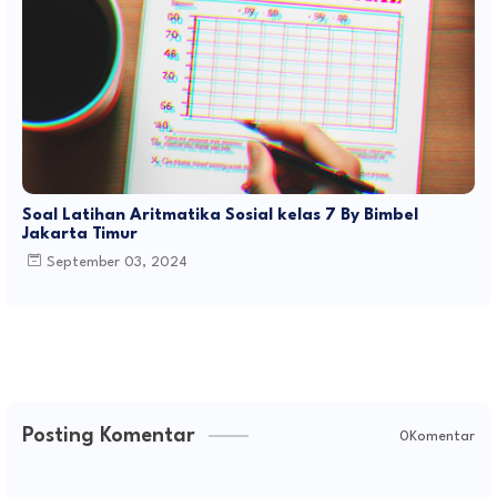
Soal Latihan Aritmatika Sosial kelas 7 By Bimbel
Jakarta Timur
September 03, 2024
Posting Komentar
0Komentar