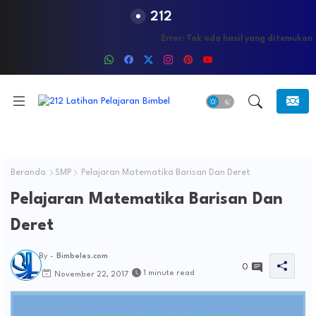
212
Error:
Tak ada hasil yang ditemukan
Beranda
SMP
Pelajaran Matematika Barisan Dan Deret
Pelajaran Matematika Barisan Dan
Deret
By -
Bimbeles.com
0
1 minute read
November 22, 2017